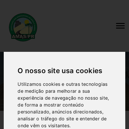
O nosso site usa cookies
Vídeos
Utilizamos cookies e outras tecnologias
Home
Vídeos
de medição para melhorar a sua
experiência de navegação no nosso site,
de forma a mostrar conteúdo
personalizado, anúncios direcionados,
analisar o tráfego do site e entender de
onde vêm os visitantes.