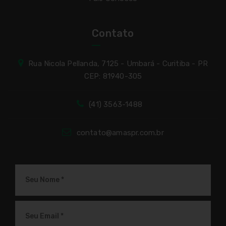
Contato
Rua Nicola Pellanda, 7125 - Umbará - Curitiba - PR
CEP: 81940-305
(41) 3563-1488
contato@amaspr.com.br