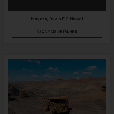
Mayara, Davih E O Níquel
VEJA MAIS DETALHES