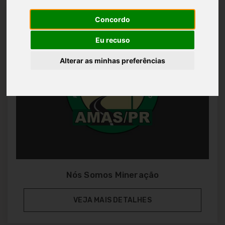
Concordo
Eu recuso
Alterar as minhas preferências
Nós Somos Mineração
VEJA MAIS DETALHES