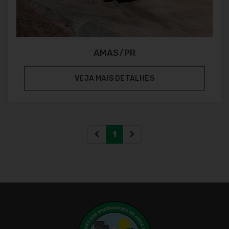
AMAS/PR
VEJA MAIS DETALHES
(atual)
1